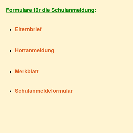
Formulare für die Schulanmeldung
:
Elternbrief
Hortanmeldung
Merkblatt
Schulanmeldeformular